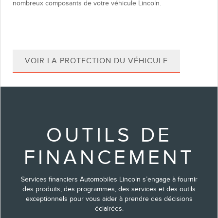
nombreux composants de votre véhicule Lincoln.
de
côté
VOIR LA PROTECTION DU VÉHICULE
OUTILS DE
FINANCEMENT
Services financiers Automobiles Lincoln s’engage à fournir
des produits, des programmes, des services et des outils
exceptionnels pour vous aider à prendre des décisions
éclairées.