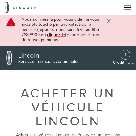
Logo
Lincoln
Passer au contenu
Nous sommes là pour vous aider. Si vous
avez été touché par une catastrophe
Fermer
naturelle, appelez-nous sans frais au 855-
768‑8909 ou
cliquez ici
pour obtenir plus
de renseignements.
Lincoln
Services Financiers Automobiles
Crédit Ford
ACHETER UN
VÉHICULE
LINCOLN
Achetez un véhicule Lincoln et découvrez un luxe sans