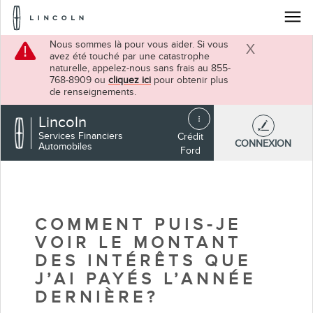
Logo
Lincoln
Passer au contenu
Nous sommes là pour vous aider. Si vous
avez été touché par une catastrophe
Fermer
naturelle, appelez-nous sans frais au 855-
768‑8909 ou
cliquez ici
pour obtenir plus
de renseignements.
Lincoln
Services Financiers
Crédit
CONNEXION
Automobiles
Ford
COMMENT PUIS-JE
VOIR LE MONTANT
DES INTÉRÊTS QUE
J’AI PAYÉS L’ANNÉE
DERNIÈRE?