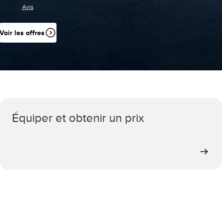
Avis
Voir les offres
Équiper et obtenir un prix