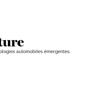
ture
nologies automobiles émergentes.