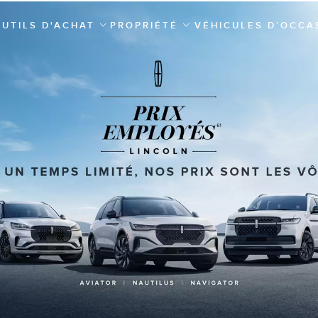
OUTILS D'ACHAT
PROPRIÉTÉ
VÉHICULES D’OCCAS