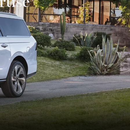
rtise*