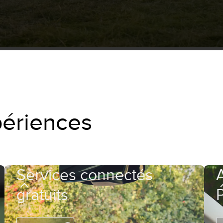
périences
Services connectés
gratuits