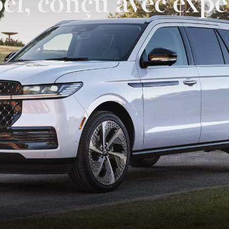
el, conçu avec expe