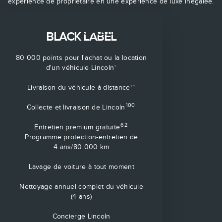
expérience de propriétaire en une expérience de luxe inégalée.
GALLERIE
BLACK LABEL
80 000 points pour l'achat ou la location
d'un véhicule Lincoln
*
Livraison du véhicule à distance
**
100
Collecte et livraison de Lincoln
62
Entretien premium gratuite
Programme protection-entretien de
4 ans/80 000 km
Lavage de voiture à tout moment
Nettoyage annuel complet du véhicule
(4 ans)
Concierge Lincoln