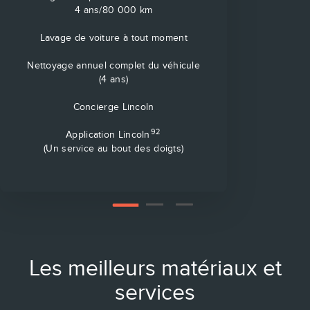
4 ans/80 000 km
Lavage de voiture à tout moment
Nettoyage annuel complet du véhicule
(4 ans)
Concierge Lincoln
92
Application Lincoln
(Un service au bout des doigts)
2
3
1
Les meilleurs matériaux et
services